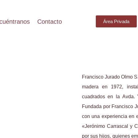
cuéntranos
Contacto
Área Privada
Francisco Jurado Olmo S.
madera en 1972, inst
cuadrados en la Avda. 
Fundada por Francisco J
con una experiencia en 
«Jerónimo Carrascal y C
por sus hijos, quienes e