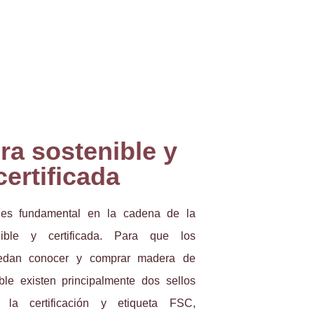
a sostenible y
certificada
 es fundamental en la cadena de la
ible y certificada. Para que los
edan conocer y comprar madera de
le existen principalmente dos sellos
s: la certificación y etiqueta FSC,