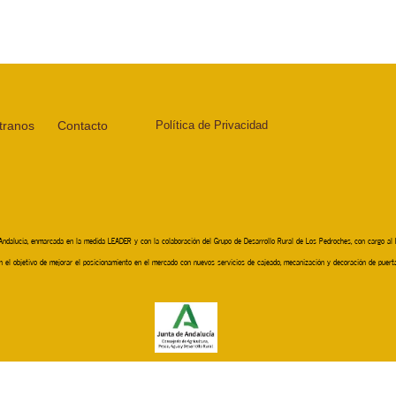
tranos
Contacto
Política de Privacidad
dalucía, enmarcada en la medida LEADER y con la colaboración del Grupo de Desarrollo Rural de Los Pedroches, con cargo al F
 objetivo de mejorar el posicionamiento en el mercado con nuevos servicios de cajeado, mecanización y decoración de puertas