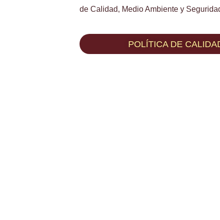
de Calidad, Medio Ambiente y Seguridad
POLÍTICA DE CALIDA