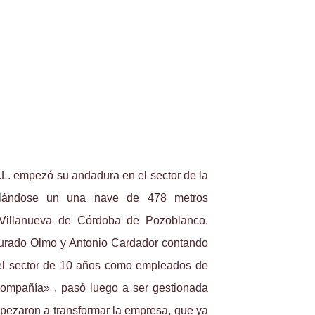
L. empezó su andadura en el sector de la
alándose un una nave de 478 metros
Villanueva de Córdoba de Pozoblanco.
urado Olmo y Antonio Cardador contando
el sector de 10 años como empleados de
ompañía» , pasó luego a ser gestionada
mpezaron a transformar la empresa, que ya