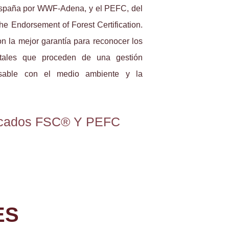
spaña por WWF-Adena, y el PEFC, del
he Endorsement of Forest Certification.
n la mejor garantía para reconocer los
stales que proceden de una gestión
onsable con el medio ambiente y la
ficados FSC® Y PEFC
ES